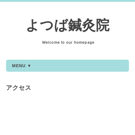
よつば鍼灸院
Welcome to our homepage
MENU ▼
アクセス