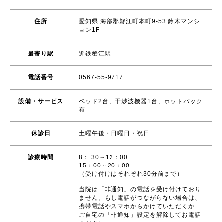
住所
愛知県 海部郡蟹江町本町9-53 鈴木マンシ
ョン1F
最寄り駅
近鉄蟹江駅
電話番号
0567-55-9717
設備・サービス
ベッド2台、干渉波機器1台、ホットパック
有
休診日
土曜午後・日曜日・祝日
診療時間
8：.30～12：00
15：00～20：00
（受け付けはそれぞれ30分前まで）
当院は「非通知」の電話を受け付けており
ません。もし電話がつながらない場合は、
携帯電話やスマホからかけていただくか
ご自宅の「非通知」設定を解除してお電話