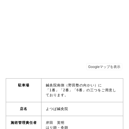
駐車場
鍼灸院南側（野田塾の向かい）に
「1番」「2番」「6番」の三つをご用意し
ております。
店名
よつば鍼灸院
施術管理責任者
岸田 英明
はり師・灸師