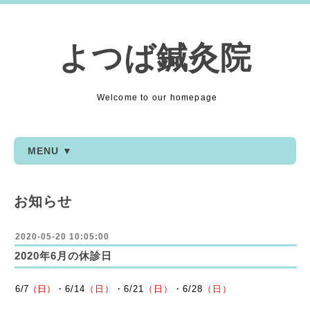
よつば鍼灸院
Welcome to our homepage
MENU ▼
お知らせ
2020-05-20 10:05:00
2020年6月の休診日
6
/7
（日）
・6/14
（日）
・6
/21
（日）
・6
/28
（日）