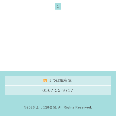
1
よつば鍼灸院
0567-55-9717
©2026
よつば鍼灸院
. All Rights Reserved.