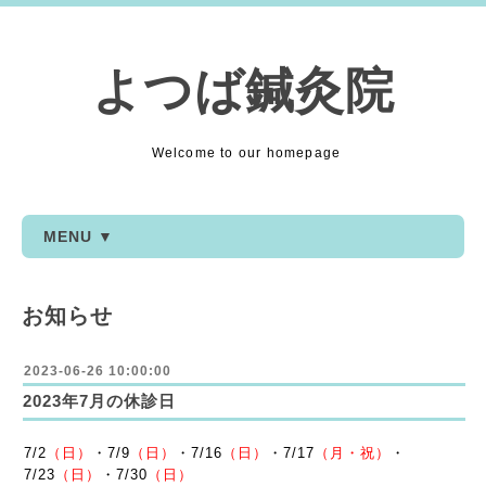
よつば鍼灸院
Welcome to our homepage
MENU ▼
お知らせ
2023-06-26 10:00:00
2023年7月の休診日
7/2
（日）
・7/9
（日）
・7/16
（日）
・7/17
（月・祝）
・
7/23
（日）
・7/30
（日）