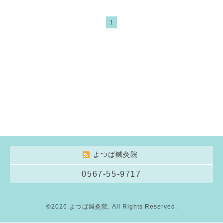
1
よつば鍼灸院
0567-55-9717
©2026
よつば鍼灸院
. All Rights Reserved.