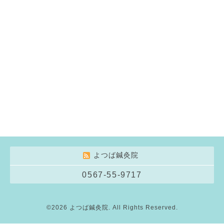
よつば鍼灸院
0567-55-9717
©2026
よつば鍼灸院
. All Rights Reserved.