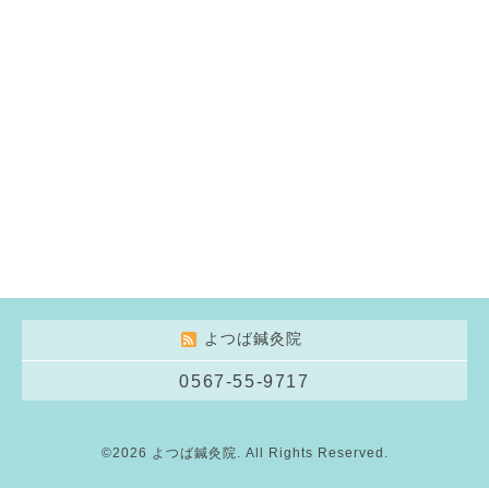
よつば鍼灸院
0567-55-9717
©2026
よつば鍼灸院
. All Rights Reserved.