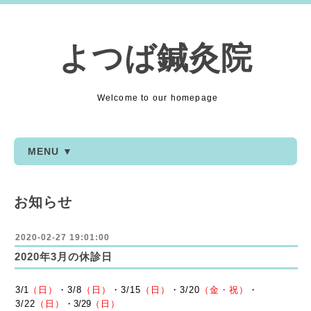
よつば鍼灸院
Welcome to our homepage
MENU ▼
お知らせ
2020-02-27 19:01:00
2020年3月の休診日
3
/1
（日）
・3/8
（日）
・3
/15
（日）
・3
/20
（金・祝）
・
3
/22
（日）
・3/29
（日）