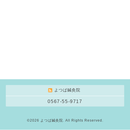
よつば鍼灸院
0567-55-9717
©2026
よつば鍼灸院
. All Rights Reserved.