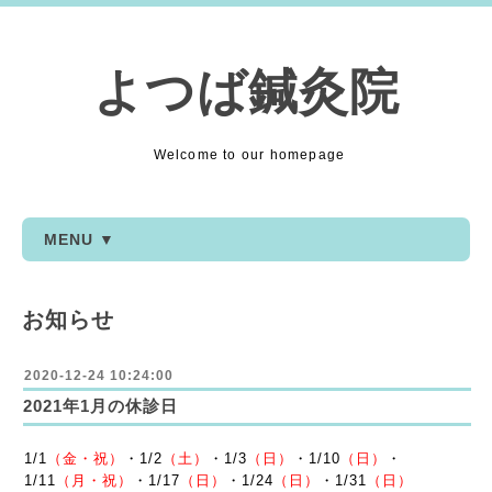
よつば鍼灸院
Welcome to our homepage
MENU ▼
お知らせ
2020-12-24 10:24:00
2021年1月の休診日
1/1
（金・祝）
・1/2
（土）
・1/3
（日）
・1
/10
（日）
・
1
/11
（月・祝）
・1
/17
（日）
・1
/24
（日）
・1
/31
（日）