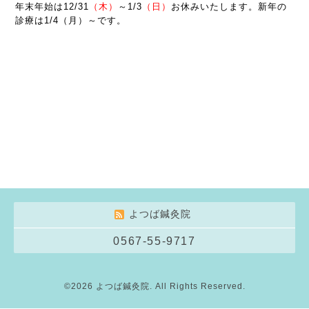
年末年始は12
/31
（木）
～
1
/3
（日）
お休みいたします。新年の
診療は1/4（月）～です。
よつば鍼灸院
0567-55-9717
©2026
よつば鍼灸院
. All Rights Reserved.