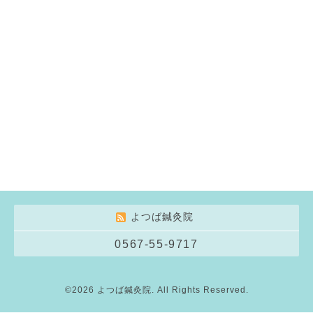
よつば鍼灸院
0567-55-9717
©2026
よつば鍼灸院
. All Rights Reserved.