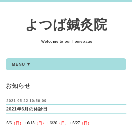
よつば鍼灸院
Welcome to our homepage
MENU ▼
お知らせ
2021-05-22 10:50:00
2021年6月の休診日
6/6
（日）
・6
/13
（日）
・6
/20
（日）
・6
/27
（日）